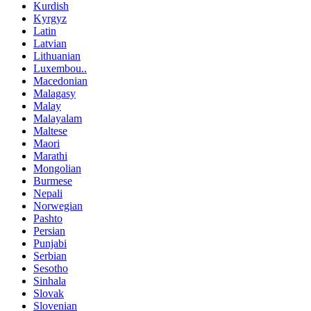
Kurdish
Kyrgyz
Latin
Latvian
Lithuanian
Luxembou..
Macedonian
Malagasy
Malay
Malayalam
Maltese
Maori
Marathi
Mongolian
Burmese
Nepali
Norwegian
Pashto
Persian
Punjabi
Serbian
Sesotho
Sinhala
Slovak
Slovenian