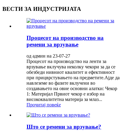
ВЕСТИ ЗА ИНДУСТРИЈАТА
Процесот на производство на
ремени за врзување
од админ на 23-07-27
Процесот на производство на ленти за
врзување вклучува неколку чекори за да се
обезбеди нивниот квалитет и ефективност
при прицврстувањето на предметите.Ајде да
навлеземе во фазите вклучени во
создавањето на овие основни алатки: Чекор
1: Материјал Првиот чекор е избор на
висококвалитетна материја за млаз...
Прочитај повеќе
Што се ремени за врзување?