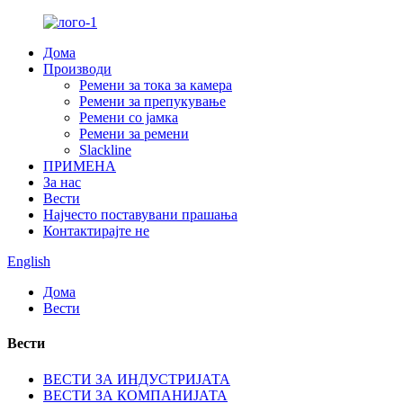
Дома
Производи
Ремени за тока за камера
Ремени за препукување
Ремени со јамка
Ремени за ремени
Slackline
ПРИМЕНА
За нас
Вести
Најчесто поставувани прашања
Контактирајте не
English
Дома
Вести
Вести
ВЕСТИ ЗА ИНДУСТРИЈАТА
ВЕСТИ ЗА КОМПАНИЈАТА