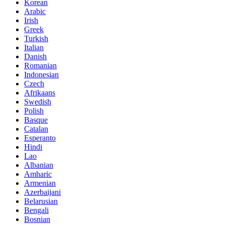
Korean
Arabic
Irish
Greek
Turkish
Italian
Danish
Romanian
Indonesian
Czech
Afrikaans
Swedish
Polish
Basque
Catalan
Esperanto
Hindi
Lao
Albanian
Amharic
Armenian
Azerbaijani
Belarusian
Bengali
Bosnian