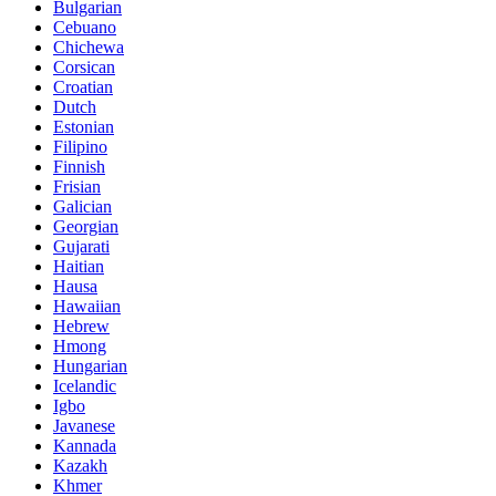
Bulgarian
Cebuano
Chichewa
Corsican
Croatian
Dutch
Estonian
Filipino
Finnish
Frisian
Galician
Georgian
Gujarati
Haitian
Hausa
Hawaiian
Hebrew
Hmong
Hungarian
Icelandic
Igbo
Javanese
Kannada
Kazakh
Khmer